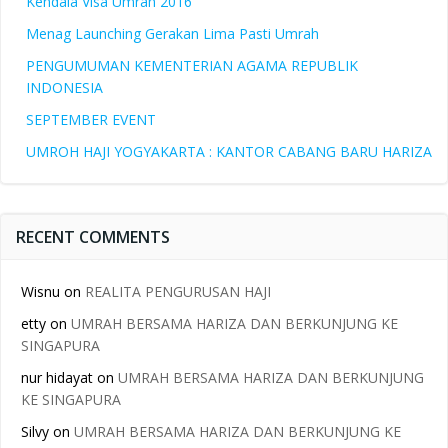
Kendala Visa Umrah 2016
Menag Launching Gerakan Lima Pasti Umrah
PENGUMUMAN KEMENTERIAN AGAMA REPUBLIK
INDONESIA
SEPTEMBER EVENT
UMROH HAJI YOGYAKARTA : KANTOR CABANG BARU HARIZA
RECENT COMMENTS
Wisnu
on
REALITA PENGURUSAN HAJI
etty
on
UMRAH BERSAMA HARIZA DAN BERKUNJUNG KE
SINGAPURA
nur hidayat
on
UMRAH BERSAMA HARIZA DAN BERKUNJUNG
KE SINGAPURA
Silvy
on
UMRAH BERSAMA HARIZA DAN BERKUNJUNG KE