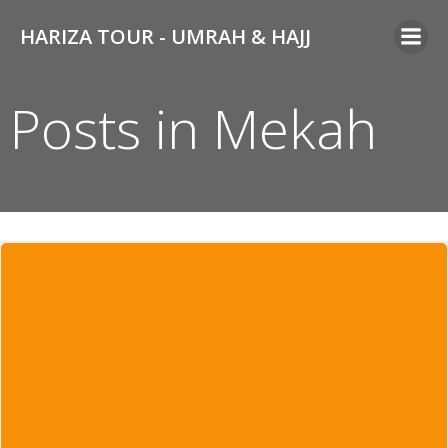
Skip
HARIZA TOUR - UMRAH & HAJJ
to
content
Posts in Mekah