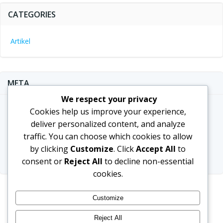
CATEGORIES
Artikel
META
We respect your privacy
Log in
Cookies help us improve your experience,
deliver personalized content, and analyze
Entries feed
traffic. You can choose which cookies to allow
Comments feed
by clicking
Customize
. Click
Accept All
to
WordPress.org
consent or
Reject All
to decline non-essential
cookies.
Customize
Reject All