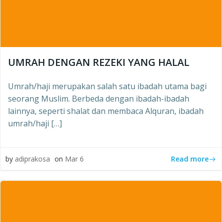
UMRAH DENGAN REZEKI YANG HALAL
Umrah/haji merupakan salah satu ibadah utama bagi
seorang Muslim. Berbeda dengan ibadah-ibadah
lainnya, seperti shalat dan membaca Alquran, ibadah
umrah/haji […]
Read more
by
adiprakosa
on
Mar 6