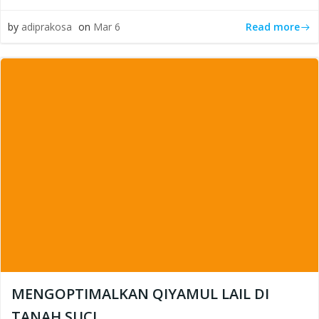
Read more
by
adiprakosa
on
Mar 6
MENGOPTIMALKAN QIYAMUL LAIL DI
TANAH SUCI