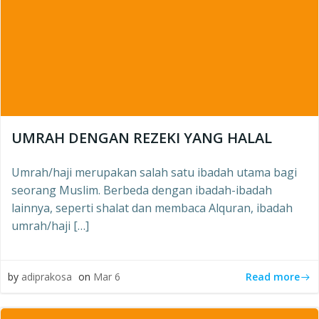
UMRAH DENGAN REZEKI YANG HALAL
Umrah/haji merupakan salah satu ibadah utama bagi
seorang Muslim. Berbeda dengan ibadah-ibadah
lainnya, seperti shalat dan membaca Alquran, ibadah
umrah/haji […]
Read more
by
adiprakosa
on
Mar 6