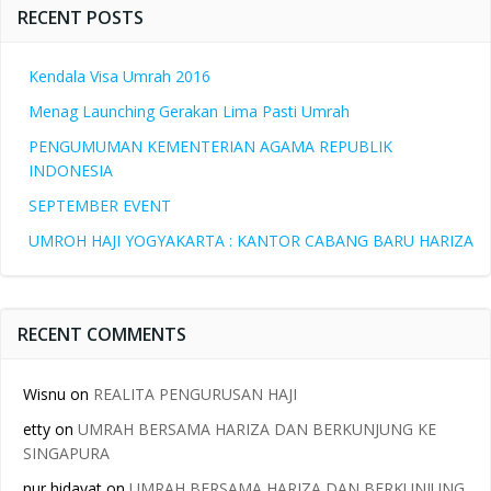
RECENT POSTS
Kendala Visa Umrah 2016
Menag Launching Gerakan Lima Pasti Umrah
PENGUMUMAN KEMENTERIAN AGAMA REPUBLIK
INDONESIA
SEPTEMBER EVENT
UMROH HAJI YOGYAKARTA : KANTOR CABANG BARU HARIZA
RECENT COMMENTS
Wisnu
on
REALITA PENGURUSAN HAJI
etty
on
UMRAH BERSAMA HARIZA DAN BERKUNJUNG KE
SINGAPURA
nur hidayat
on
UMRAH BERSAMA HARIZA DAN BERKUNJUNG