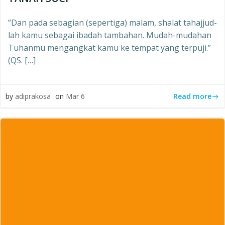
”Dan pada sebagian (sepertiga) malam, shalat tahajjud-
lah kamu sebagai ibadah tambahan. Mudah-mudahan
Tuhanmu mengangkat kamu ke tempat yang terpuji.”
(QS. […]
Read more
by
adiprakosa
on
Mar 6