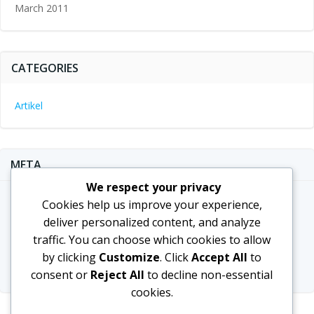
March 2011
CATEGORIES
Artikel
META
We respect your privacy
Log in
Cookies help us improve your experience,
deliver personalized content, and analyze
Entries feed
traffic. You can choose which cookies to allow
Comments feed
by clicking
Customize
. Click
Accept All
to
WordPress.org
consent or
Reject All
to decline non-essential
cookies.