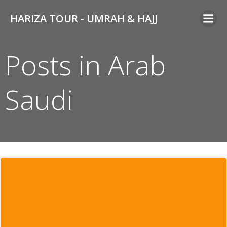
Skip
HARIZA TOUR - UMRAH & HAJJ
to
content
Posts in Arab
Saudi