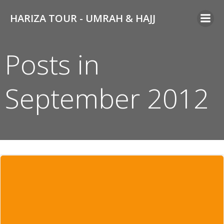
Skip
HARIZA TOUR - UMRAH & HAJJ
to
content
Posts in
September 2012