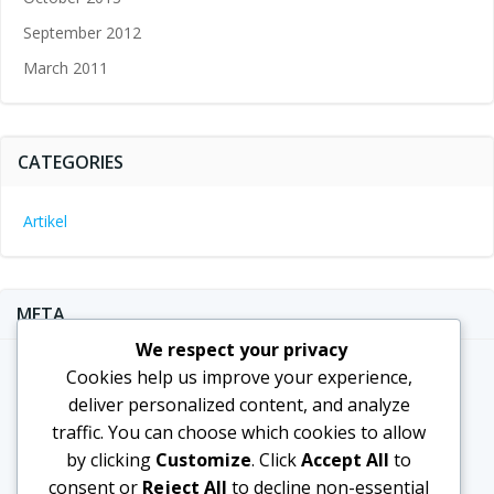
September 2012
March 2011
CATEGORIES
Artikel
META
We respect your privacy
Log in
Cookies help us improve your experience,
deliver personalized content, and analyze
Entries feed
traffic. You can choose which cookies to allow
Comments feed
by clicking
Customize
. Click
Accept All
to
WordPress.org
consent or
Reject All
to decline non-essential