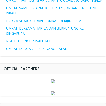
UMROH HAJI YOGYAKARTA : KANTOR CABANG BARU HARIZA
UMRAH SAMBIL ZIARAH KE TURKEY, JORDAN, PALESTINE,
ISRAEL
HARIZA SEBAGAI TRAVEL UMRAH BERIJIN RESMI
UMRAH BERSAMA HARIZA DAN BERKUNJUNG KE
SINGAPURA
REALITA PENGURUSAN HAJI
UMRAH DENGAN REZEKI YANG HALAL
OFFICIAL PARTNERS