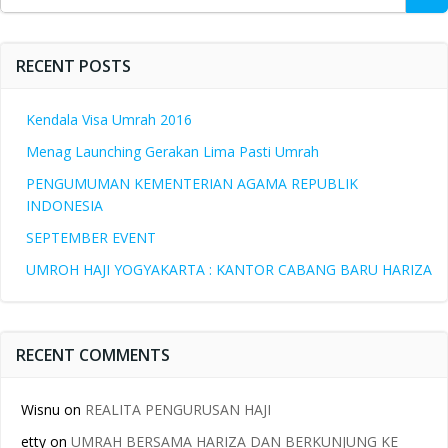
for:
RECENT POSTS
Kendala Visa Umrah 2016
Menag Launching Gerakan Lima Pasti Umrah
PENGUMUMAN KEMENTERIAN AGAMA REPUBLIK
INDONESIA
SEPTEMBER EVENT
UMROH HAJI YOGYAKARTA : KANTOR CABANG BARU HARIZA
RECENT COMMENTS
Wisnu
on
REALITA PENGURUSAN HAJI
etty
on
UMRAH BERSAMA HARIZA DAN BERKUNJUNG KE