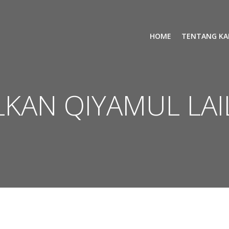
HOME
TENTANG KA
AN QIYAMUL LAIL