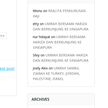
Wisnu
on
REALITA PENGURUSAN
HAJI
etty
on
UMRAH BERSAMA HARIZA
DAN BERKUNJUNG KE SINGAPURA
ra
nur hidayat
on
UMRAH BERSAMA
HARIZA DAN BERKUNJUNG KE
SINGAPURA
Silvy
on
UMRAH BERSAMA HARIZA
DAN BERKUNJUNG KE SINGAPURA
ext post
Joely Alex
on
UMRAH SAMBIL
ZIARAH KE TURKEY, JORDAN,
PALESTINE, ISRAEL
ARCHIVES