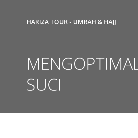
Skip
to
content
HARIZA TOUR - UMRAH & HAJJ
MENGOPTIMALK
SUCI