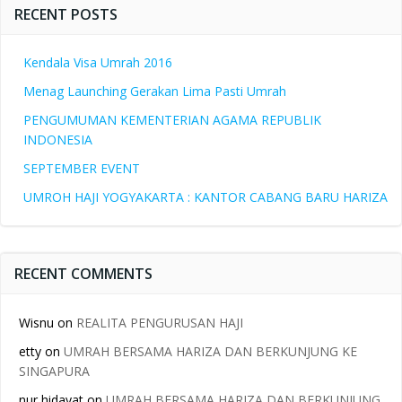
RECENT POSTS
Kendala Visa Umrah 2016
Menag Launching Gerakan Lima Pasti Umrah
PENGUMUMAN KEMENTERIAN AGAMA REPUBLIK
INDONESIA
SEPTEMBER EVENT
UMROH HAJI YOGYAKARTA : KANTOR CABANG BARU HARIZA
RECENT COMMENTS
Wisnu
on
REALITA PENGURUSAN HAJI
etty
on
UMRAH BERSAMA HARIZA DAN BERKUNJUNG KE
SINGAPURA
nur hidayat
on
UMRAH BERSAMA HARIZA DAN BERKUNJUNG