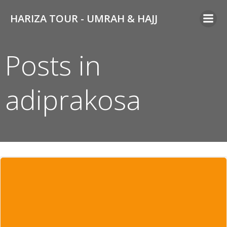
Skip
HARIZA TOUR - UMRAH & HAJJ
to
content
Posts in
adiprakosa