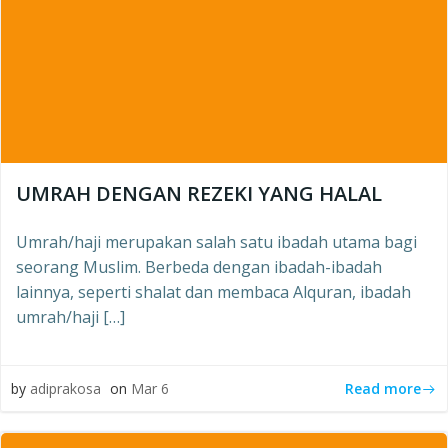
UMRAH DENGAN REZEKI YANG HALAL
Umrah/haji merupakan salah satu ibadah utama bagi
seorang Muslim. Berbeda dengan ibadah-ibadah
lainnya, seperti shalat dan membaca Alquran, ibadah
umrah/haji […]
Read more
by
adiprakosa
on
Mar 6