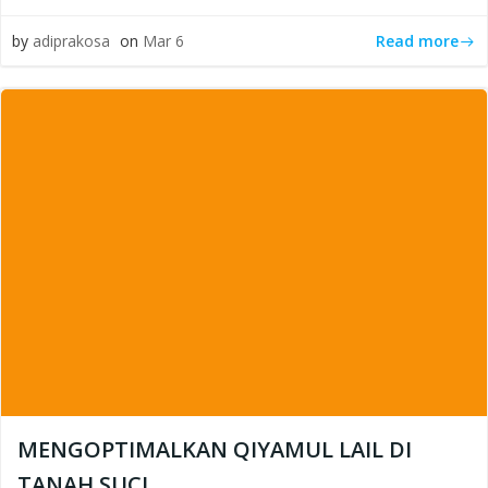
Read more
by
adiprakosa
on
Mar 6
MENGOPTIMALKAN QIYAMUL LAIL DI
TANAH SUCI