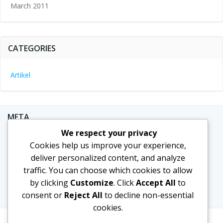
March 2011
CATEGORIES
Artikel
META
We respect your privacy
Log in
Cookies help us improve your experience,
deliver personalized content, and analyze
Entries feed
traffic. You can choose which cookies to allow
Comments feed
by clicking
Customize
. Click
Accept All
to
WordPress.org
consent or
Reject All
to decline non-essential
cookies.