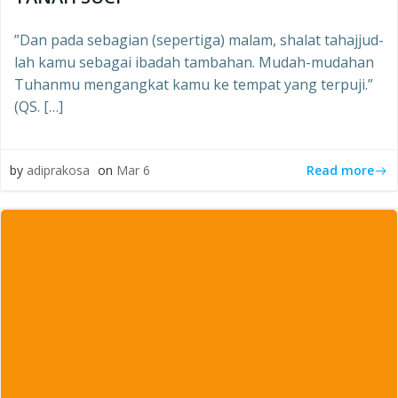
”Dan pada sebagian (sepertiga) malam, shalat tahajjud-
lah kamu sebagai ibadah tambahan. Mudah-mudahan
Tuhanmu mengangkat kamu ke tempat yang terpuji.”
(QS. […]
Read more
by
adiprakosa
on
Mar 6