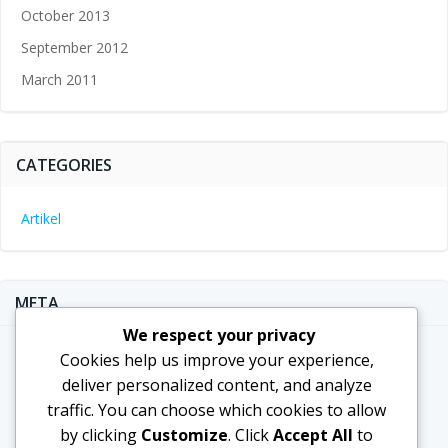
October 2013
September 2012
March 2011
CATEGORIES
Artikel
META
We respect your privacy
Log in
Cookies help us improve your experience,
deliver personalized content, and analyze
Entries feed
traffic. You can choose which cookies to allow
Comments feed
by clicking
Customize
. Click
Accept All
to