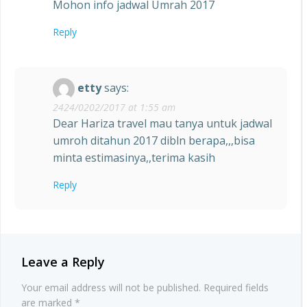
Mohon info jadwal Umrah 2017
Reply
etty
says:
2424/0202/2017 at 1:55 am
Dear Hariza travel mau tanya untuk jadwal
umroh ditahun 2017 dibln berapa,,,bisa
minta estimasinya,,terima kasih
Reply
Leave a Reply
Your email address will not be published.
Required fields
are marked
*