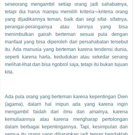
seseorang mengambil setiap orang jadi sahabatnya,
tetapi dia harus mampu memilih kriteria¬-kriteria orang
yang dijadikannya teman, baik dari segi sifat- sifatnya,
perangai-perangainya atau lainnya yang bisa
menimbulkan gairah berteman sesuai pula dengan
manfaat yang bisa diperoleh dari persahabatan tersebut
itu. Ada manusia yang berteman karena tendensi dunia,
seperti karena harta, kedudukan atau sekedar senang
melihat-lihat dan bisa ngobrol saja, tetapi itu bukan tujuan
kita.
Ada pula orang yang berteman karena kepentingan Dien
(agama), dalarn hal inipun ada yang karena ingin
mengambil faidah dari ilmu dan amalnya, karena
kemuliaannya atau karena mengharap pertolongan
dalam berbagai kepentingannya. Tapi, kesimpulan dari
semua itu orang yang diharapkan jadi teman hendaklah