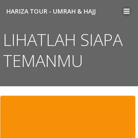
Skip
HARIZA TOUR - UMRAH & HAJJ
to
content
LIHATLAH SIAPA
TEMANMU