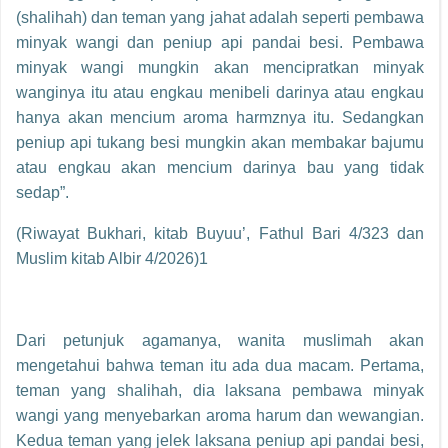
(shalihah) dan teman yang jahat adalah seperti pembawa
minyak wangi dan peniup api pandai besi. Pembawa
minyak wangi mungkin akan mencipratkan minyak
wanginya itu atau engkau menibeli darinya atau engkau
hanya akan mencium aroma harmznya itu. Sedangkan
peniup api tukang besi mungkin akan membakar bajumu
atau engkau akan mencium darinya bau yang tidak
sedap”.
(Riwayat Bukhari, kitab Buyuu’, Fathul Bari 4/323 dan
Muslim kitab Albir 4/2026)1
Dari petunjuk agamanya, wanita muslimah akan
mengetahui bahwa teman itu ada dua macam. Pertama,
teman yang shalihah, dia laksana pembawa minyak
wangi yang menyebarkan aroma harum dan wewangian.
Kedua teman yang jelek laksana peniup api pandai besi,