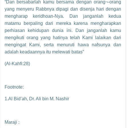
“Dan bersabarlah kamu bersama dengan orang¬-orang
yang menyeru Rabbnya dipagi dan disenja hari dengan
mengharap keridhoan-Nya. Dan janganlah kedua
matamu berpaling dari mereka karena mengharapkan
perhiasan kehidupan dunia ini. Dan janganlah kamu
mengikuti orang yang hatinya telah Kami lalaikan dari
mengingat Kami, serta menuruti hawa nafsunya dan
adalah keadaannya itu melewati batas”
(Al-Kahfi:28)
Footnote:
1.Al Bid’ah, Dr. Ali bin M. Nashir
Maraji :