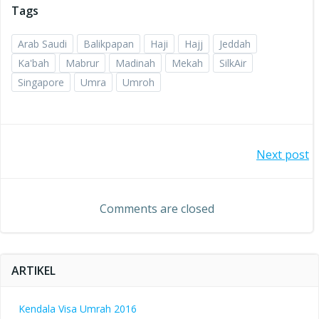
Tags
Arab Saudi
Balikpapan
Haji
Hajj
Jeddah
Ka'bah
Mabrur
Madinah
Mekah
SilkAir
Singapore
Umra
Umroh
Post
Next post
navigation
Comments are closed
ARTIKEL
Kendala Visa Umrah 2016