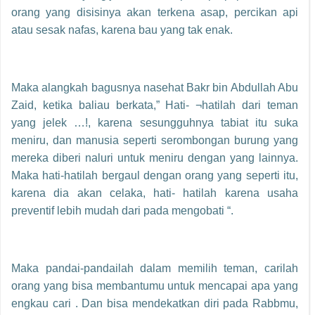
orang yang disisinya akan terkena asap, percikan api
atau sesak nafas, karena bau yang tak enak.
Maka alangkah bagusnya nasehat Bakr bin Abdullah Abu
Zaid, ketika baliau berkata,” Hati- ¬hatilah dari teman
yang jelek …!, karena sesungguhnya tabiat itu suka
meniru, dan manusia seperti serombongan burung yang
mereka diberi naluri untuk meniru dengan yang lainnya.
Maka hati-hatilah bergaul dengan orang yang seperti itu,
karena dia akan celaka, hati- hatilah karena usaha
preventif lebih mudah dari pada mengobati “.
Maka pandai-pandailah dalam memilih teman, carilah
orang yang bisa membantumu untuk mencapai apa yang
engkau cari . Dan bisa mendekatkan diri pada Rabbmu,