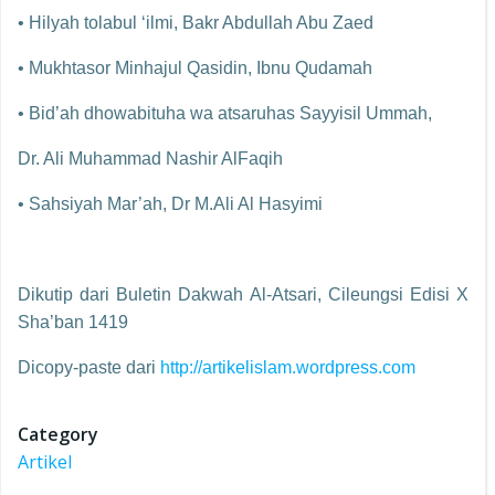
• Hilyah tolabul ‘ilmi, Bakr Abdullah Abu Zaed
• Mukhtasor Minhajul Qasidin, Ibnu Qudamah
• Bid’ah dhowabituha wa atsaruhas Sayyisil Ummah,
Dr. Ali Muhammad Nashir AlFaqih
• Sahsiyah Mar’ah, Dr M.Ali Al Hasyimi
Dikutip dari Buletin Dakwah Al-Atsari, Cileungsi Edisi X
Sha’ban 1419
Dicopy-paste dari
http://artikelislam.wordpress.com
Category
Artikel