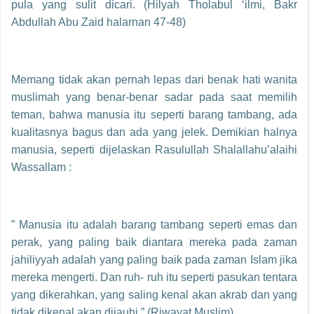
pula yang sulit dicari. (Hilyah Tholabul ‘ilmi, Bakr
Abdullah Abu Zaid halarnan 47-48)
Memang tidak akan pernah lepas dari benak hati wanita
muslimah yang benar-benar sadar pada saat memilih
teman, bahwa manusia itu seperti barang tambang, ada
kualitasnya bagus dan ada yang jelek. Demikian halnya
manusia, seperti dijelaskan Rasulullah Shalallahu’alaihi
Wassallam :
” Manusia itu adalah barang tambang seperti emas dan
perak, yang paling baik diantara mereka pada zaman
jahiliyyah adalah yang paling baik pada zaman Islam jika
mereka mengerti. Dan ruh- ruh itu seperti pasukan tentara
yang dikerahkan, yang saling kenal akan akrab dan yang
tidak dikenal akan dijauhi ” (Riwayat Muslim)