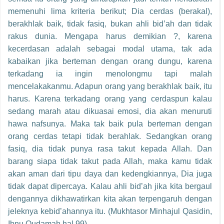
memenuhi lima kriteria berikut; Dia cerdas (berakal),
berakhlak baik, tidak fasiq, bukan ahli bid’ah dan tidak
rakus dunia. Mengapa harus demikian ?, karena
kecerdasan adalah sebagai modal utama, tak ada
kabaikan jika berteman dengan orang dungu, karena
terkadang ia ingin menolongmu tapi malah
mencelakakanmu. Adapun orang yang berakhlak baik, itu
harus. Karena terkadang orang yang cerdaspun kalau
sedang marah atau dikuasai emosi, dia akan menuruti
hawa nafsunya. Maka tak baik pula berteman dengan
orang cerdas tetapi tidak berahlak. Sedangkan orang
fasiq, dia tidak punya rasa takut kepada Allah. Dan
barang siapa tidak takut pada Allah, maka kamu tidak
akan aman dari tipu daya dan kedengkiannya, Dia juga
tidak dapat dipercaya. Kalau ahli bid’ah jika kita bergaul
dengannya dikhawatirkan kita akan terpengaruh dengan
jeleknya kebid’ahannya itu. (Mukhtasor Minhajul Qasidin,
Ibnu Qudamah hal 99).