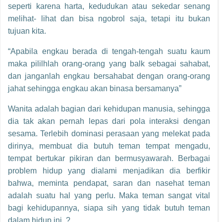
seperti karena harta, kedudukan atau sekedar senang
melihat- lihat dan bisa ngobrol saja, tetapi itu bukan
tujuan kita.
“Apabila engkau berada di tengah-tengah suatu kaum
maka pililhlah orang-orang yang balk sebagai sahabat,
dan janganlah engkau bersahabat dengan orang-orang
jahat sehingga engkau akan binasa bersamanya”
Wanita adalah bagian dari kehidupan manusia, sehingga
dia tak akan pernah lepas dari pola interaksi dengan
sesama. Terlebih dominasi perasaan yang melekat pada
dirinya, membuat dia butuh teman tempat mengadu,
tempat bertukar pikiran dan bermusyawarah. Berbagai
problem hidup yang dialami menjadikan dia berfikir
bahwa, meminta pendapat, saran dan nasehat teman
adalah suatu hal yang perlu. Maka teman sangat vital
bagi kehidupannya, siapa sih yang tidak butuh teman
dalam hidup ini..?.