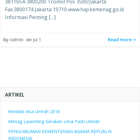
3811654-3800200 Tromol Pos 3500/Jakarta
Fax.3800174 Jakarta 10710 www.haji.kemenag.go.id
Informasi Penting […]
Read more
by
radmin
on
Jul 1
ARTIKEL
Kendala Visa Umrah 2016
Menag Launching Gerakan Lima Pasti Umrah
PENGUMUMAN KEMENTERIAN AGAMA REPUBLIK
INDONESIA