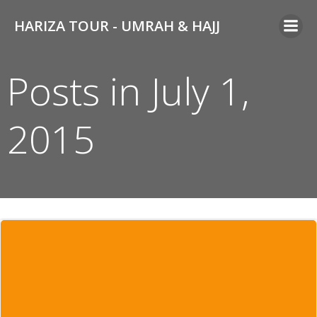
Skip
HARIZA TOUR - UMRAH & HAJJ
to
content
Posts in July 1,
2015